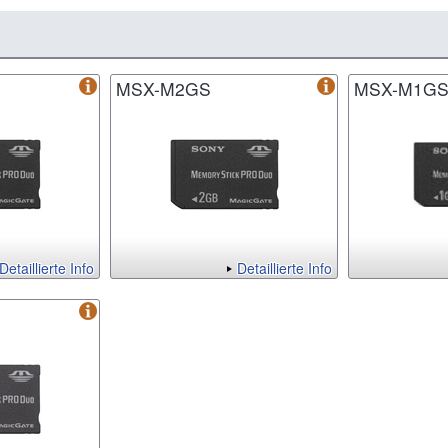
MSX-M2GS
MSX-M1G
Detaillierte Info
Detaillierte Info