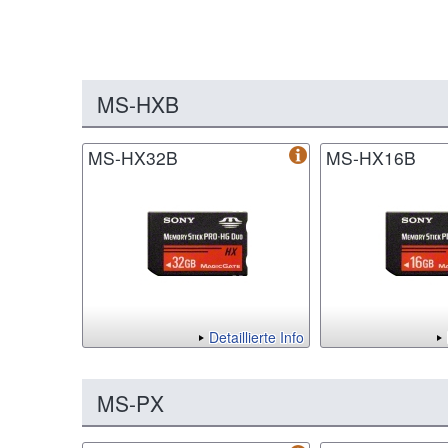
MS-HXB
MS-HX32B
MS-HX16B
Detaillierte Info
MS-PX