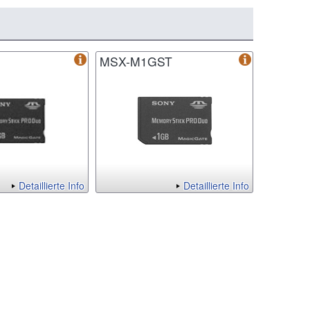
S
MSX-M1GST
Detaillierte Info
Detaillierte Info