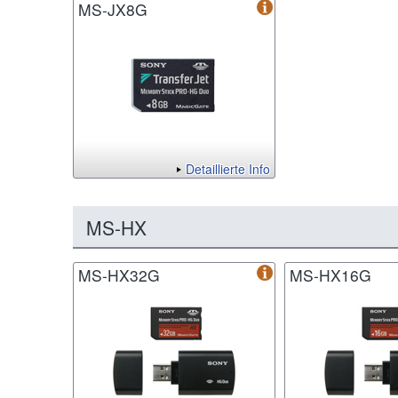
MS-JX8G
Detaillierte Info
MS-HX
MS-HX32G
MS-HX16G