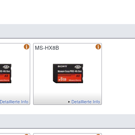
MS-HX8B
Detaillierte Info
Detaillierte Info