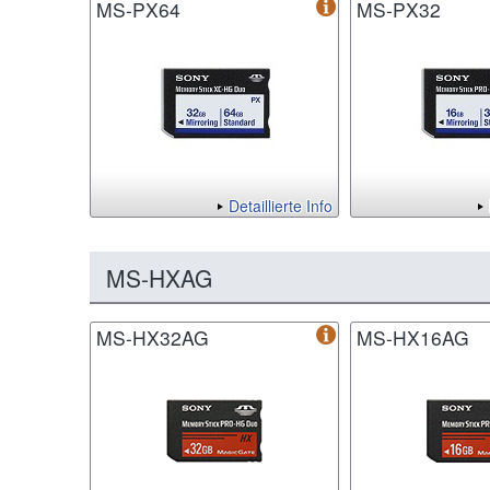
MS-PX64
MS-PX32
Detaillierte Info
MS-HXAG
MS-HX32AG
MS-HX16AG