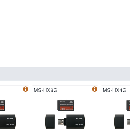
MS-HX8G
MS-HX4G