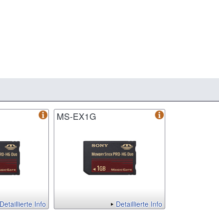
MS-EX1G
Detaillierte Info
Detaillierte Info