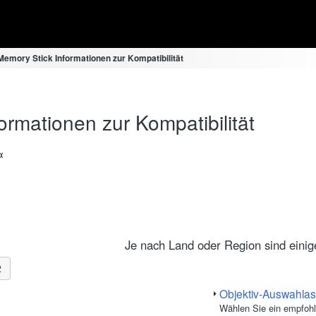
Memory Stick Informationen zur Kompatibilität
rmationen zur Kompatibilität
α
Je nach Land oder Region sind einige 
2
Objektiv-Auswahlas
Wählen Sie ein empfohl