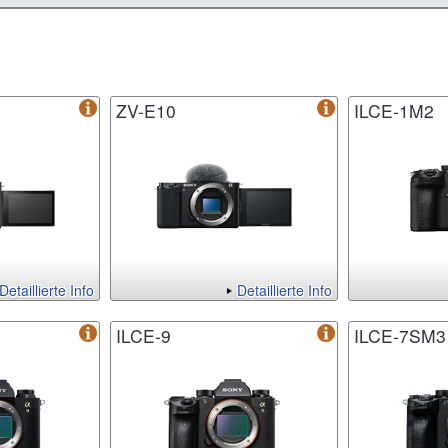
ZV-E10
ILCE-1M2
Detaillierte Info
Detaillierte Info
ILCE-9
ILCE-7SM3