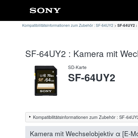
Kompatibilitätsinformationen zum Zubehör : SF-64UY2
SF-64UY2 : 
SF-64UY2 : Kamera mit Wechs
SD-Karte
SF-64UY2
Kompatibilitätsinformationen zum Zubehör : SF-64UY
Kamera mit Wechselobjektiv α [E-M