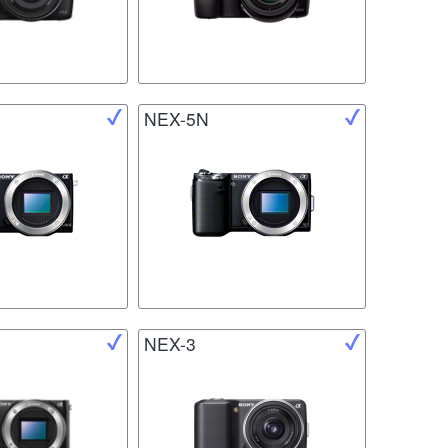
NEX-5N
NEX-3