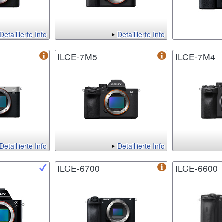
Detaillierte Info
Detaillierte Info
ILCE-7M5
ILCE-7M4
Detaillierte Info
Detaillierte Info
ILCE-6700
ILCE-6600