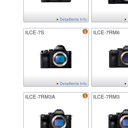
Detaillierte Info
ILCE-7S
ILCE-7RM6
Detaillierte Info
ILCE-7RM3A
ILCE-7RM3