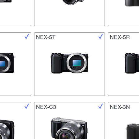
NEX-5T
NEX-5R
NEX-C3
NEX-3N