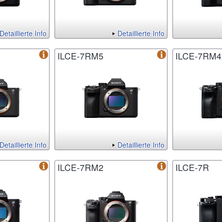
Detaillierte Info
Detaillierte Info
ILCE-7RM5
ILCE-7RM
Detaillierte Info
Detaillierte Info
ILCE-7RM2
ILCE-7R