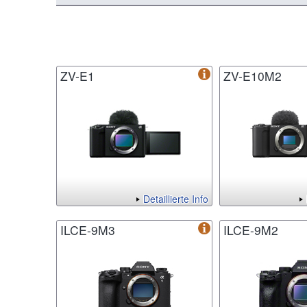
ZV-E1
ZV-E10M2
Detaillierte Info
ILCE-9M3
ILCE-9M2