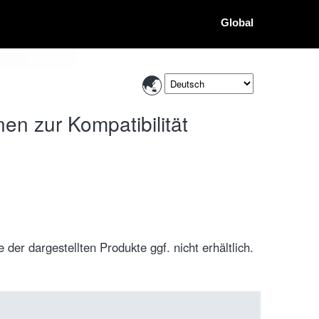
Global
en zur Kompatibilität
der dargestellten Produkte ggf. nicht erhältlich.