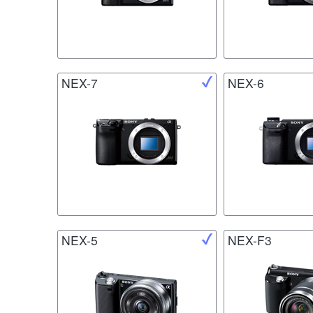
NEX-7
NEX-6
NEX-5
NEX-F3