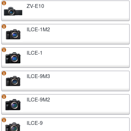
ZV-E10
ILCE-1M2
ILCE-1
ILCE-9M3
ILCE-9M2
ILCE-9