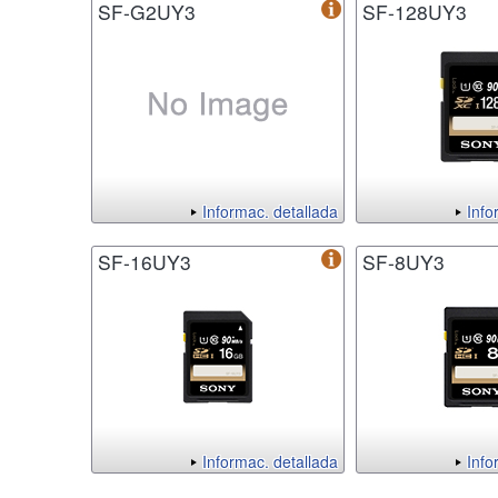
SF-G2UY3
SF-128UY3
Informac. detallada
Info
SF-16UY3
SF-8UY3
Informac. detallada
Info