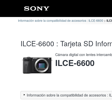
Información sobre la compatibilidad de accesorios : ILCE-6600
ILC
ILCE-6600 : Tarjeta SD Infor
Cámara digital con lentes intercam
ILCE-6600
Información sobre la compatibilidad de accesorios : 