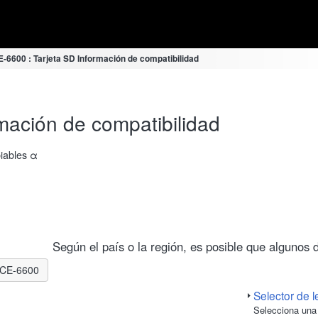
E-6600 : Tarjeta SD Información de compatibilidad
mación de compatibilidad
biables α
Según el país o la región, es posible que algunos 
ILCE-6600
Selector de l
Selecciona una 