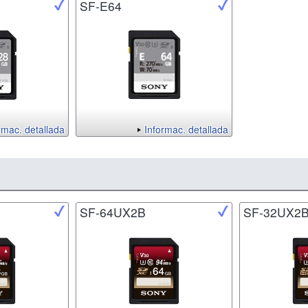
SF-E64
rmac. detallada
Informac. detallada
SF-64UX2B
SF-32UX2