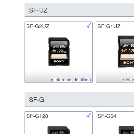
SF-UZ
SF-G2UZ
SF-G1UZ
Informac. detallada
Info
SF-G
SF-G128
SF-G64