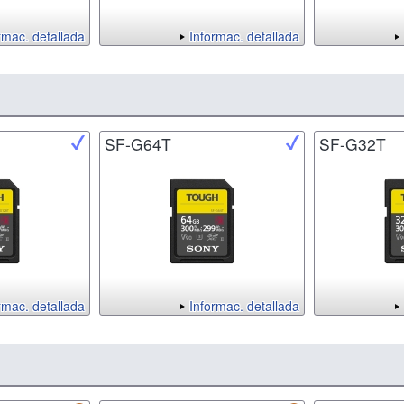
rmac. detallada
Informac. detallada
SF-G64T
SF-G32T
rmac. detallada
Informac. detallada