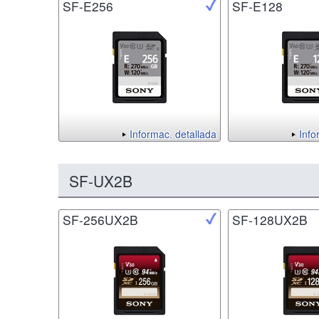
SF-E256
SF-E128
Informac. detallada
Info
SF-UX2B
SF-256UX2B
SF-128UX2B