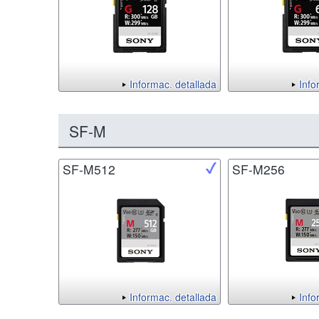
Informac. detallada
Info
SF-M
SF-M512
SF-M256
Informac. detallada
Info