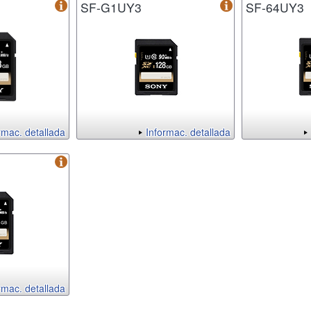
SF-G1UY3
SF-64UY3
rmac. detallada
Informac. detallada
rmac. detallada