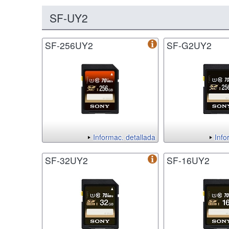
SF-UY2
SF-256UY2
SF-G2UY2
Informac. detallada
Info
SF-32UY2
SF-16UY2