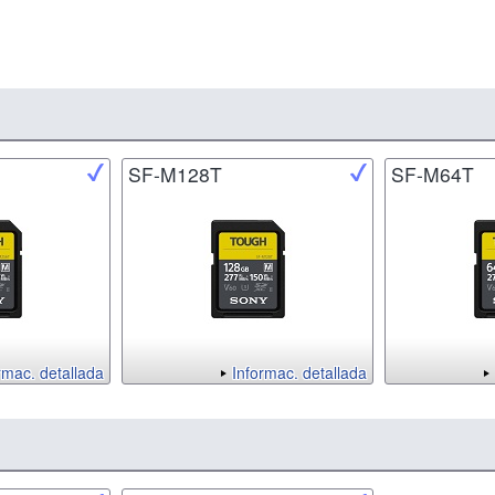
SF-M128T
SF-M64T
rmac. detallada
Informac. detallada