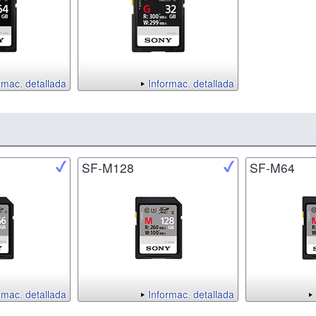
rmac. detallada
Informac. detallada
SF-M128
SF-M64
rmac. detallada
Informac. detallada