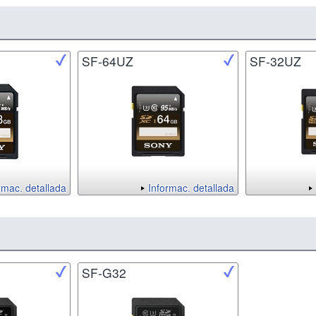
SF-64UZ
SF-32UZ
rmac. detallada
Informac. detallada
SF-G32