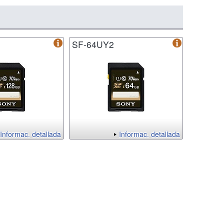
SF-64UY2
Informac. detallada
Informac. detallada