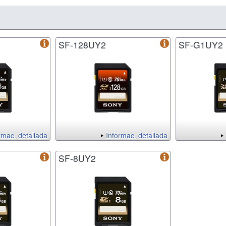
SF-128UY2
SF-G1UY2
rmac. detallada
Informac. detallada
SF-8UY2