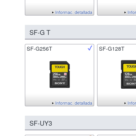
Informac. detallada
Info
SF-G T
SF-G256T
SF-G128T
Informac. detallada
Info
SF-UY3