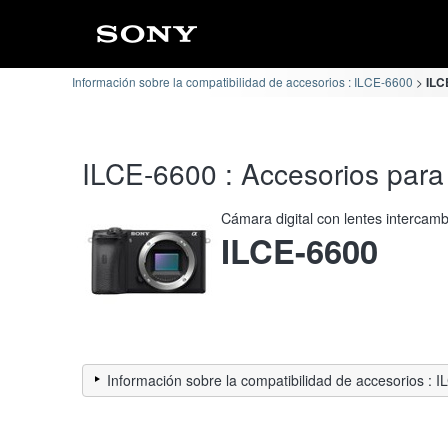
Información sobre la compatibilidad de accesorios : ILCE-6600
ILC
ILCE-6600 : Accesorios para
Cámara digital con lentes intercam
ILCE-6600
Información sobre la compatibilidad de accesorios : 