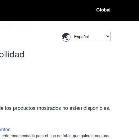
Global
bilidad
de los productos mostrados no estén disponibles.
entes
lente recomendada para el tipo de fotos que quieres capturar.