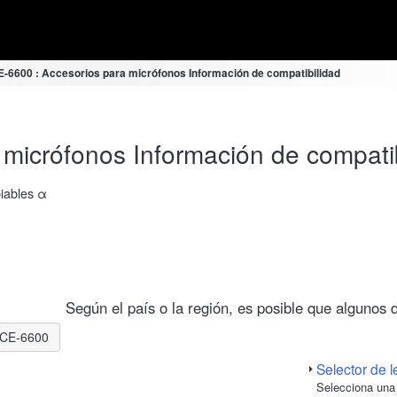
E-6600 : Accesorios para micrófonos Información de compatibilidad
 micrófonos Información de compati
biables α
Según el país o la región, es posible que algunos 
ILCE-6600
Selector de l
Selecciona una 