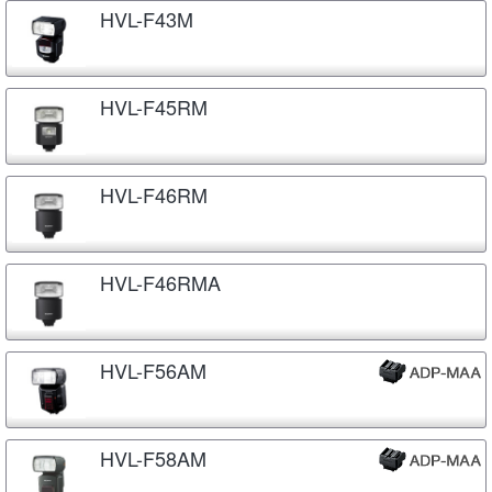
HVL-F43M
HVL-F45RM
HVL-F46RM
HVL-F46RMA
HVL-F56AM
HVL-F58AM