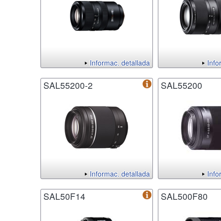
Informac. detallada
Info
SAL55200-2
SAL55200
Informac. detallada
Info
SAL50F14
SAL500F80