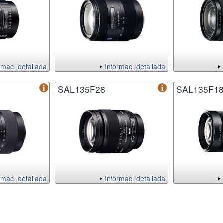
rmac. detallada
Informac. detallada
SAL135F28
SAL135F1
rmac. detallada
Informac. detallada