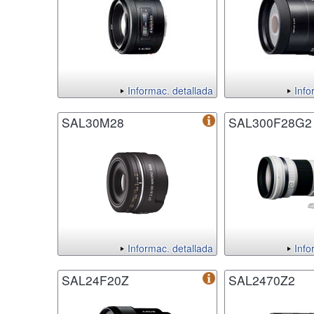
Informac. detallada
Info
SAL30M28
SAL300F28G2
Informac. detallada
Info
SAL24F20Z
SAL2470Z2