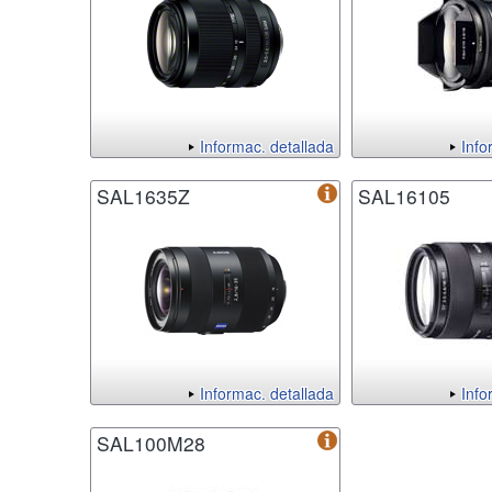
Informac. detallada
Info
SAL1635Z
SAL16105
Informac. detallada
Info
SAL100M28