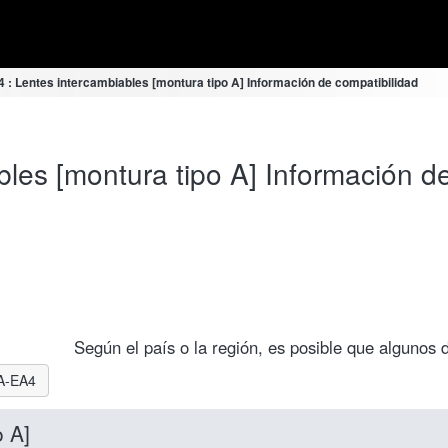
 : Lentes intercambiables [montura tipo A] Información de compatibilidad
les [montura tipo A] Información d
Según el país o la región, es posible que algunos 
LA-EA4
o A]