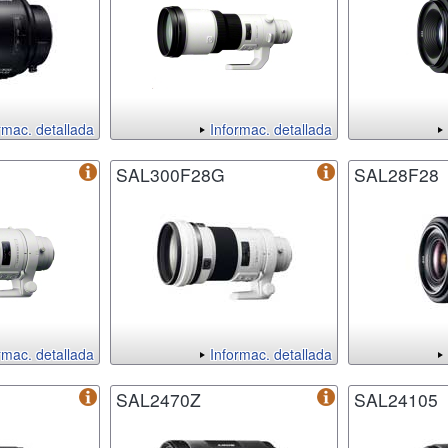
rmac. detallada
Informac. detallada
SAL300F28G
SAL28F28
rmac. detallada
Informac. detallada
SAL2470Z
SAL24105