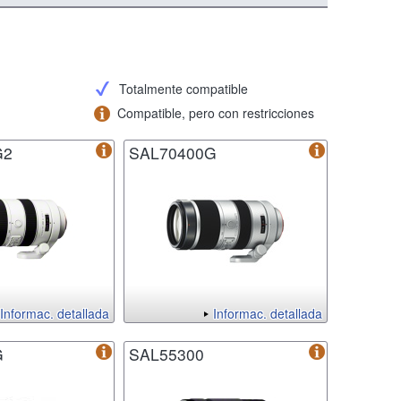
Totalmente compatible
Compatible, pero con restricciones
G2
SAL70400G
Informac. detallada
Informac. detallada
G
SAL55300