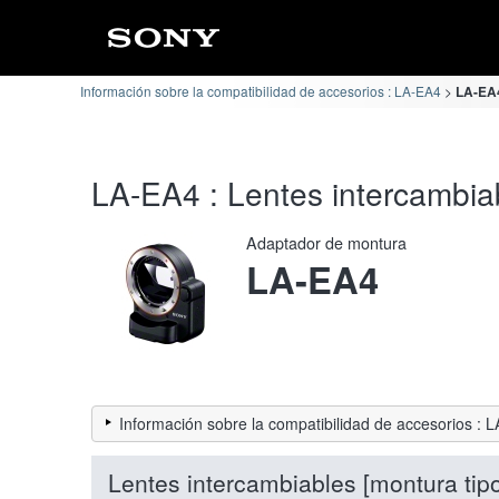
Información sobre la compatibilidad de accesorios : LA-EA4
LA-EA4
LA-EA4 : Lentes intercambiab
Adaptador de montura
LA-EA4
Información sobre la compatibilidad de accesorios : 
Lentes intercambiables [montura tip