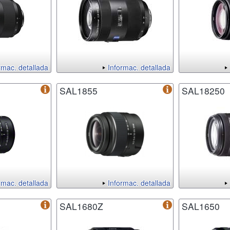
rmac. detallada
Informac. detallada
SAL1855
SAL18250
rmac. detallada
Informac. detallada
SAL1680Z
SAL1650