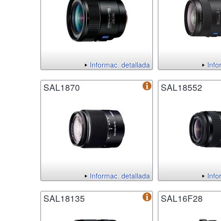
Informac. detallada
Info
SAL1870
SAL18552
Informac. detallada
Info
SAL18135
SAL16F28