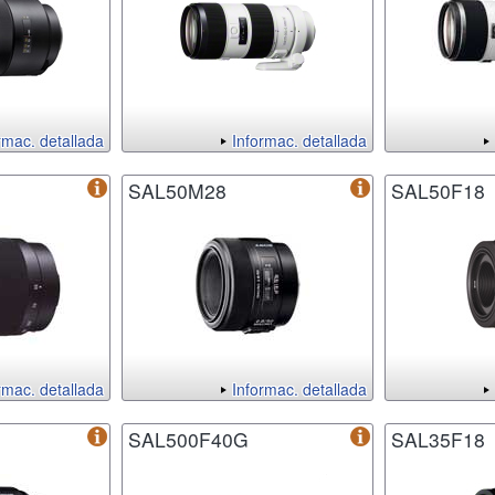
rmac. detallada
Informac. detallada
SAL50M28
SAL50F18
rmac. detallada
Informac. detallada
SAL500F40G
SAL35F18