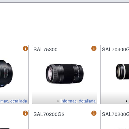
SAL75300
SAL70400
rmac. detallada
Informac. detallada
SAL70200G2
SAL70200