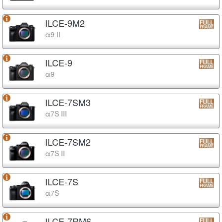
ILCE-9M2
α9 II
ILCE-9
α9
ILCE-7SM3
α7S III
ILCE-7SM2
α7S II
ILCE-7S
α7S
ILCE-7RM6