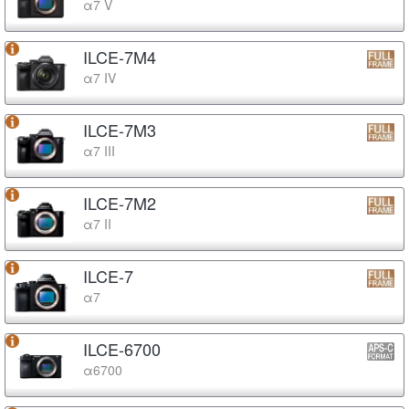
α7 V
ILCE-7M4
α7 IV
ILCE-7M3
α7 III
ILCE-7M2
α7 II
ILCE-7
α7
ILCE-6700
α6700