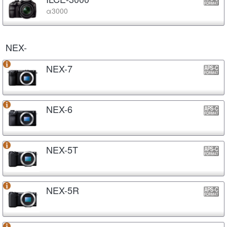
α3000
NEX-
NEX-7
NEX-6
NEX-5T
NEX-5R