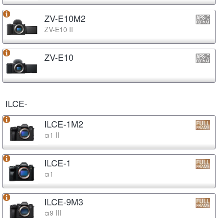
ZV-E10M2
ZV-E10 II
ZV-E10
ILCE-
ILCE-1M2
α1 II
ILCE-1
α1
ILCE-9M3
α9 III