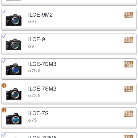
ILCE-9M2
α9 II
ILCE-9
α9
ILCE-7SM3
α7S III
ILCE-7SM2
α7S II
ILCE-7S
α7S
ILCE-7RM6