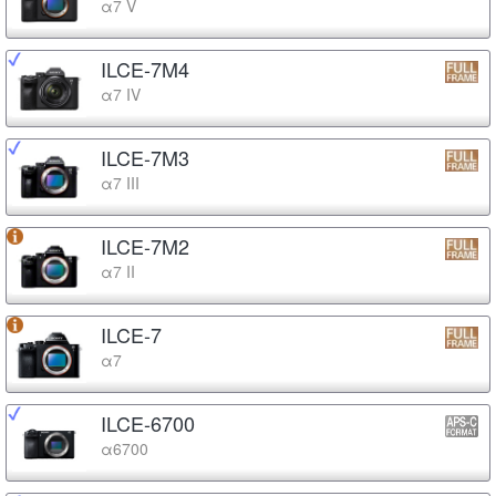
α7 V
ILCE-7M4
α7 IV
ILCE-7M3
α7 III
ILCE-7M2
α7 II
ILCE-7
α7
ILCE-6700
α6700