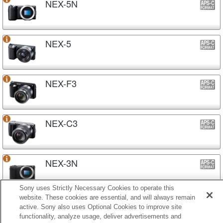
NEX-5N
NEX-5
NEX-F3
NEX-C3
NEX-3N
Sony uses Strictly Necessary Cookies to operate this
website. These cookies are essential, and will always remain
NEX-3
active. Sony also uses Optional Cookies to improve site
functionality, analyze usage, deliver advertisements and