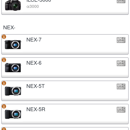
α3000
NEX-
NEX-7
NEX-6
NEX-5T
NEX-5R