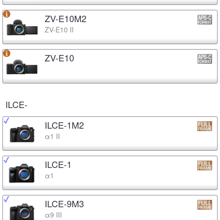
ZV-E10M2
ZV-E10 II
ZV-E10
ILCE-
ILCE-1M2
α1 II
ILCE-1
α1
ILCE-9M3
α9 III