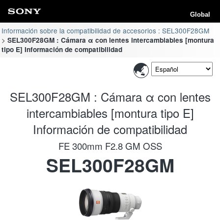
Global
Información sobre la compatibilidad de accesorios : SEL300F28GM
SEL300F28GM : Cámara α con lentes intercambiables [montura
tipo E] Información de compatibilidad
SEL300F28GM : Cámara α con lentes
intercambiables [montura tipo E]
Información de compatibilidad
FE 300mm F2.8 GM OSS
SEL300F28GM