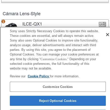
Cámara Lens-Style
ILCE-QX1
Sony uses Strictly Necessary Cookies to operate this website.
These cookies are essential, and will always remain active.
Sony also uses Optional Cookies to improve site functionality,
analyze usage, deliver advertisements and interact with third
parties. By using this site, you agree to the placement of
Terms of Use
Contact Us
Cookie Policy
Optional Cookies. You can manage your cookie preferences at
Copyright 2026 Sony Corporation
any time by clicking
"Customize Cookies."
Depending on your
selected cookie preferences, the full functionality of this
website may not be available.
Review our
Cookie Policy
for more information.
Customize Cookies
Reject Optional Cookies