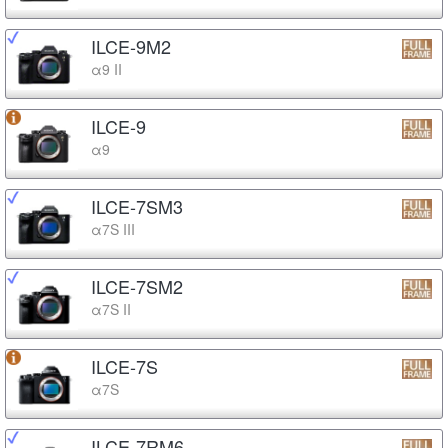
ILCE-9M2
α9 II
ILCE-9
α9
ILCE-7SM3
α7S III
ILCE-7SM2
α7S II
ILCE-7S
α7S
ILCE-7RM6