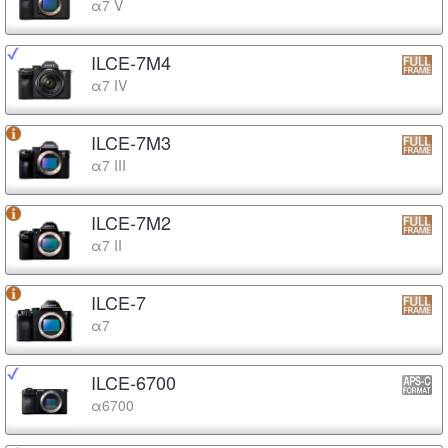
α7 V
ILCE-7M4
α7 IV
ILCE-7M3
α7 III
ILCE-7M2
α7 II
ILCE-7
α7
ILCE-6700
α6700