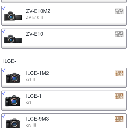
ZV-E10M2
ZV-E10 II
ZV-E10
ILCE-
ILCE-1M2
α1 II
ILCE-1
α1
ILCE-9M3
α9 III