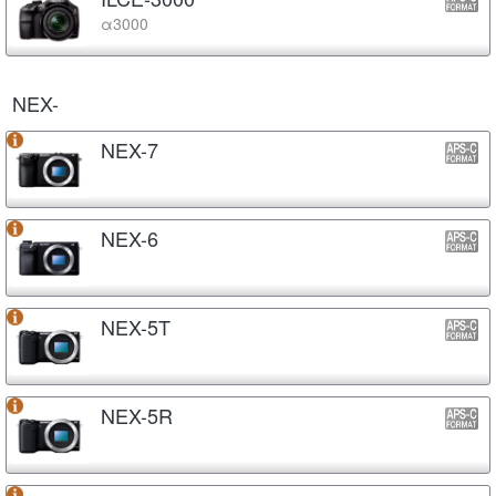
α3000
NEX-
NEX-7
NEX-6
NEX-5T
NEX-5R