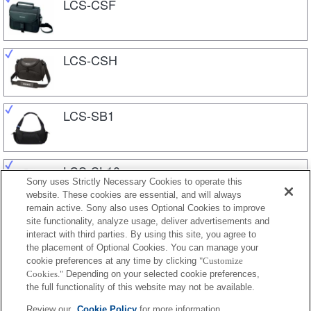
LCS-CSF
LCS-CSH
LCS-SB1
LCS-SL10
Sony uses Strictly Necessary Cookies to operate this
website. These cookies are essential, and will always
remain active. Sony also uses Optional Cookies to improve
site functionality, analyze usage, deliver advertisements and
LCS-SL20
interact with third parties. By using this site, you agree to
the placement of Optional Cookies. You can manage your
cookie preferences at any time by clicking
"Customize
Cookies."
Depending on your selected cookie preferences,
LCS-U20
the full functionality of this website may not be available.
Review our
Cookie Policy
for more information.