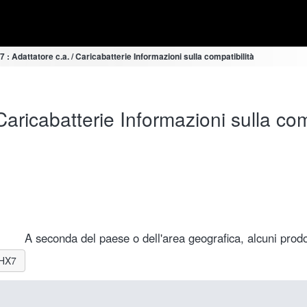
: Adattatore c.a. / Caricabatterie Informazioni sulla compatibilità
aricabatterie Informazioni sulla com
A seconda del paese o dell'area geografica, alcuni prodot
-HX7