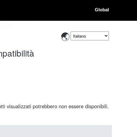
Global
patibilità
ti visualizzati potrebbero non essere disponibili.