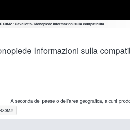
X0M2 : Cavalletto / Monopiede Informazioni sulla compatibilità
opiede Informazioni sulla compatib
A seconda del paese o dell'area geografica, alcuni prodot
C-RX0M2