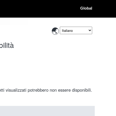
Global
ilità
ti visualizzati potrebbero non essere disponibili.