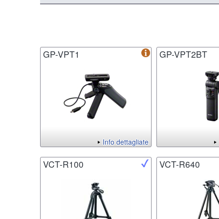
GP-VPT1
GP-VPT2BT
Info dettagliate
VCT-R100
VCT-R640