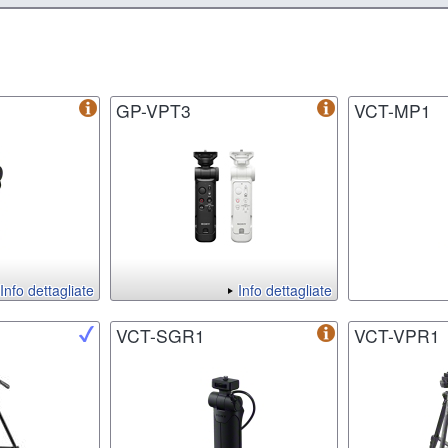
GP-VPT3
VCT-MP1
Info dettagliate
Info dettagliate
VCT-SGR1
VCT-VPR1