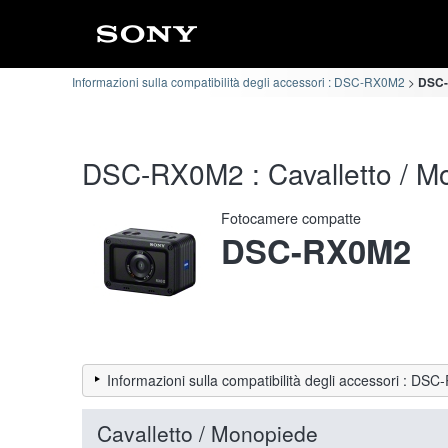
Informazioni sulla compatibilità degli accessori : DSC-RX0M2
DSC-R
DSC-RX0M2 : Cavalletto / Mon
Fotocamere compatte
DSC-RX0M2
Informazioni sulla compatibilità degli accessori : DS
Cavalletto / Monopiede