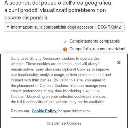
A seconda del paese o dell'area geografica,
alcuni prodotti visualizzati potrebbero non
essere disponibili.
Informazioni sulla compatibilità degli accessori : DSC-RX0M2
Completamente compatibile
Compatibile, ma con restrizioni
Sony uses Strictly Necessary Cookies to operate this
MS-M
website. These cookies are essential, and will always
remain active. Sony also uses Optional Cookies to improve
site functionality, analyze usage, deliver advertisements and
MS-M16
interact with third parties. By using this site, you agree to
the placement of Optional Cookies. You can manage your
cookie preferences at any time by clicking
"Customize
Cookies."
Depending on your selected cookie preferences,
MS-M8
the full functionality of this website may not be available.
Review our
Cookie Policy
for more information.
MS-M4
Customize Cookies