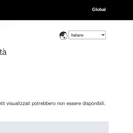
Global
tà
ti visualizzati potrebbero non essere disponibili.