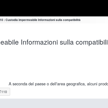
0 : Custodia impermeabile Informazioni sulla compatibilità
bile Informazioni sulla compatibili
A seconda del paese o dell'area geografica, alcuni prodot
-T110