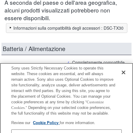
A seconda del paese o dell'area geografica,
alcuni prodotti visualizzati potrebbero non
essere disponibili.
Informazioni sulla compatibilità degli accessori : DSC-TX30
Batteria / Alimentazione
Completamente compatibile
Sony uses Strictly Necessary Cookies to operate this
Compatibile, ma con restrizioni
website. These cookies are essential, and will always
remain active. Sony also uses Optional Cookies to improve
site functionality, analyze usage, deliver advertisements and
2NP-BN1
interact with third parties. By using this site, you agree to
the placement of Optional Cookies. You can manage your
cookie preferences at any time by clicking
"Customize
Cookies."
Depending on your selected cookie preferences,
NP-BN
the full functionality of this website may not be available.
Review our
Cookie Policy
for more information.