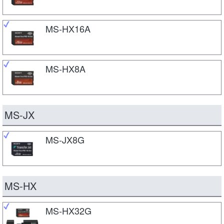
MS-HX16A
MS-HX8A
MS-JX
MS-JX8G
MS-HX
MS-HX32G