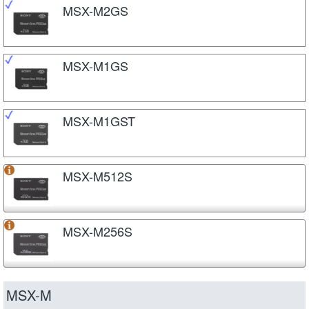
MSX-M2GS
MSX-M1GS
MSX-M1GST
MSX-M512S
MSX-M256S
MSX-M