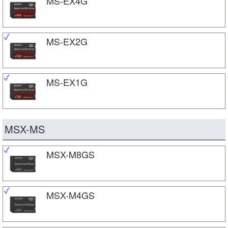
MS-EX4G
MS-EX2G
MS-EX1G
MSX-MS
MSX-M8GS
MSX-M4GS