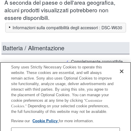
A seconda del paese o dell'area geografica,
alcuni prodotti visualizzati potrebbero non
essere disponibili.
Informazioni sulla compatibilità degli accessori : DSC-W630
Batteria / Alimentazione
Completamente compatibile
Sony uses Strictly Necessary Cookies to operate this
Compatibile, ma con restrizioni
website. These cookies are essential, and will always
remain active. Sony also uses Optional Cookies to improve
site functionality, analyze usage, deliver advertisements and
2NP-BN1
interact with third parties. By using this site, you agree to
the placement of Optional Cookies. You can manage your
cookie preferences at any time by clicking
"Customize
Cookies."
Depending on your selected cookie preferences,
NP-BN
the full functionality of this website may not be available.
Review our
Cookie Policy
for more information.