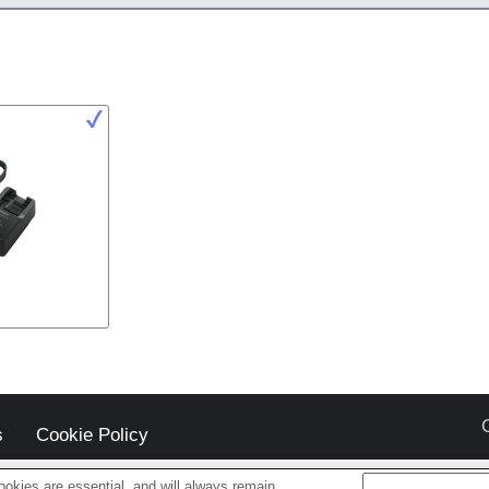
s
Cookie Policy
okies are essential, and will always remain