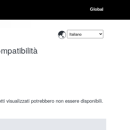
Global
mpatibilità
ti visualizzati potrebbero non essere disponibili.