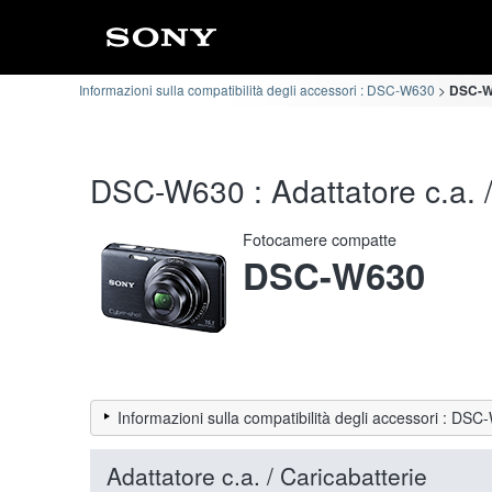
Informazioni sulla compatibilità degli accessori : DSC-W630
DSC-W6
DSC-W630 : Adattatore c.a. / 
Fotocamere compatte
DSC-W630
Informazioni sulla compatibilità degli accessori : DS
Adattatore c.a. / Caricabatterie