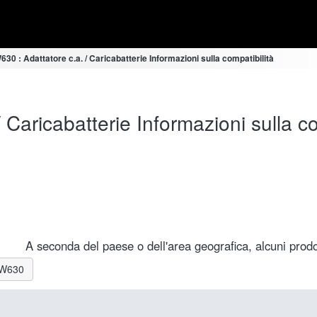
30 : Adattatore c.a. / Caricabatterie Informazioni sulla compatibilità
Caricabatterie Informazioni sulla co
A seconda del paese o dell'area geografica, alcuni prodot
C-W630