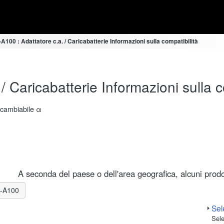
100 : Adattatore c.a. / Caricabatterie Informazioni sulla compatibilità
 Caricabatterie Informazioni sulla c
ercambiabile α
A seconda del paese o dell'area geografica, alcuni prodot
LR-A100
Sele
Sele