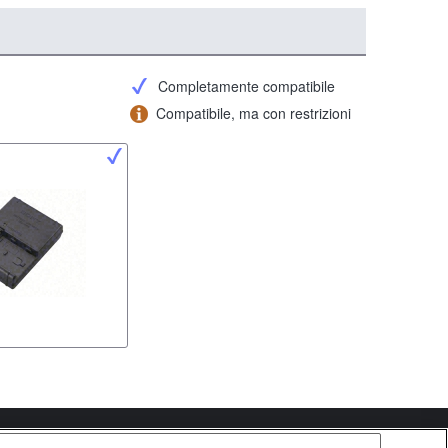
Completamente compatibile
Compatibile, ma con restrizioni
Copyright 2026 Sony Corporation