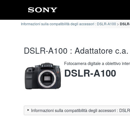
Informazioni sulla compatibilità degli accessori : DSLR-A100
DSLR-A
DSLR-A100 : Adattatore c.a. /
Fotocamera digitale a obiettivo int
DSLR-A100
Informazioni sulla compatibilità degli accessori : DS