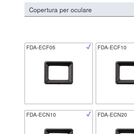
Copertura per oculare
FDA-ECF05
FDA-ECF10
FDA-ECN10
FDA-ECN20