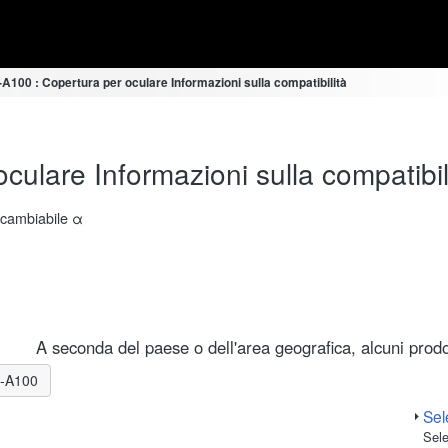
100 : Copertura per oculare Informazioni sulla compatibilità
ulare Informazioni sulla compatibil
ercambiabile α
A seconda del paese o dell'area geografica, alcuni prodot
LR-A100
Sele
Sele