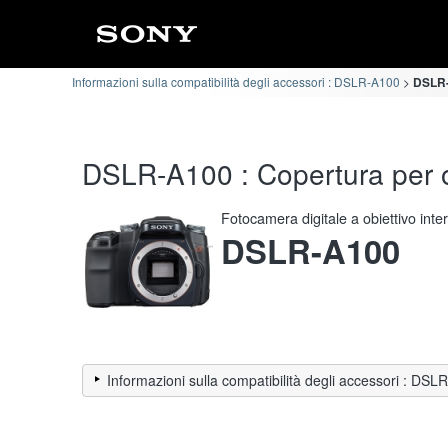
Informazioni sulla compatibilità degli accessori : DSLR-A100
DSLR-A
DSLR-A100 : Copertura per oc
Fotocamera digitale a obiettivo int
DSLR-A100
Informazioni sulla compatibilità degli accessori : DS