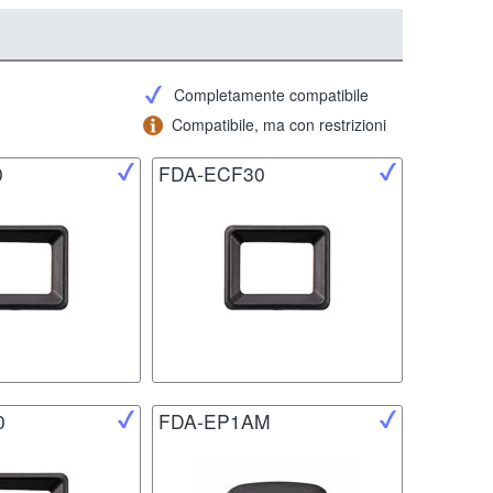
Completamente compatibile
Compatibile, ma con restrizioni
0
FDA-ECF30
0
FDA-EP1AM