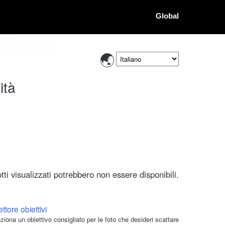
Global
ità
ti visualizzati potrebbero non essere disponibili.
ttore obiettivi
ziona un obiettivo consigliato per le foto che desideri scattare