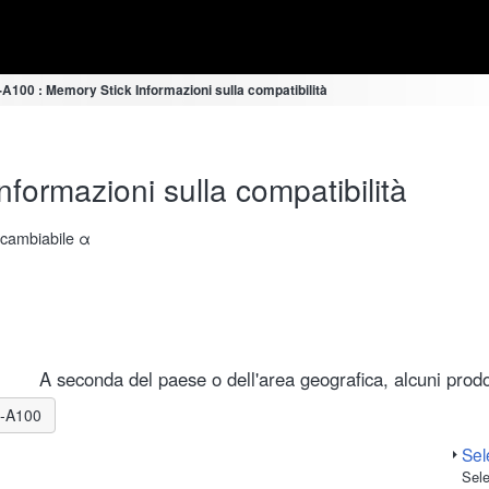
A100 : Memory Stick Informazioni sulla compatibilità
ormazioni sulla compatibilità
ercambiabile α
A seconda del paese o dell'area geografica, alcuni prodot
LR-A100
Sele
Sele