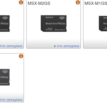
MSX-M2GS
MSX-M1G
Info dettagliate
Info dettagliate
Info dettagliate