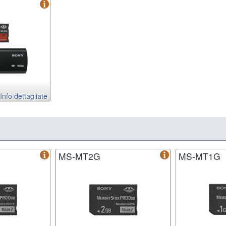
Info dettagliate
MS-MT2G
MS-MT1G