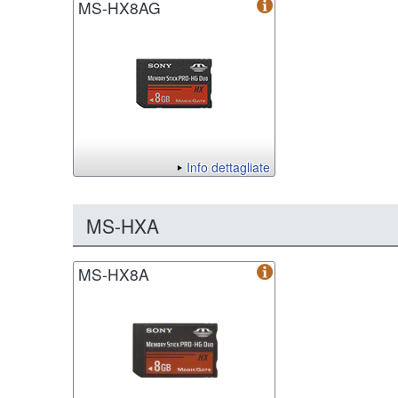
MS-HX8AG
Info dettagliate
MS-HXA
MS-HX8A