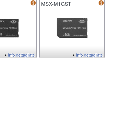
S
MSX-M1GST
Info dettagliate
Info dettagliate