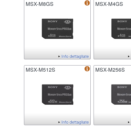
MSX-M8GS
MSX-M4GS
Info dettagliate
MSX-M512S
MSX-M256S
Info dettagliate