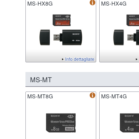
MS-HX8G
MS-HX4G
Info dettagliate
MS-MT
MS-MT8G
MS-MT4G