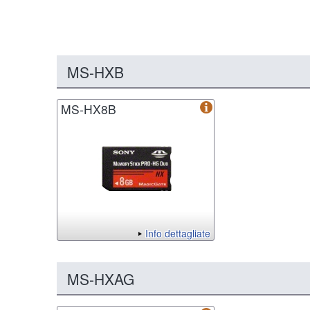
MS-HXB
MS-HX8B
Info dettagliate
MS-HXAG