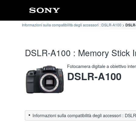
Informazioni sulla compatibilità degli accessori : DSLR-A100
DSLR-
DSLR-A100 : Memory Stick Inf
Fotocamera digitale a obiettivo int
DSLR-A100
Informazioni sulla compatibilità degli accessori : DS