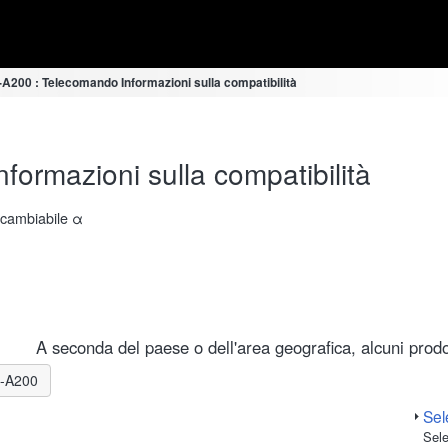
A200 : Telecomando Informazioni sulla compatibilità
ormazioni sulla compatibilità
ercambiabile α
A seconda del paese o dell'area geografica, alcuni prodot
LR-A200
Sele
Sele