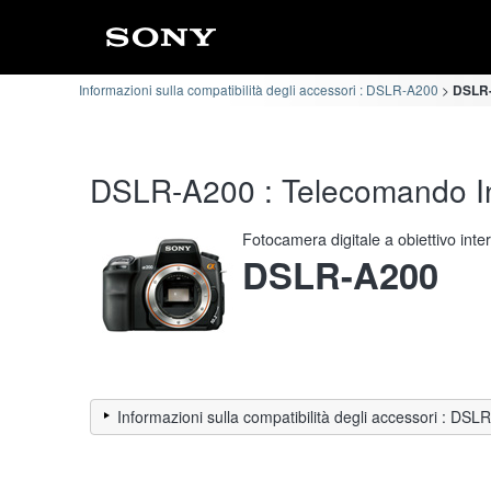
Informazioni sulla compatibilità degli accessori : DSLR-A200
DSLR-
DSLR-A200 : Telecomando Inf
Fotocamera digitale a obiettivo int
DSLR-A200
Informazioni sulla compatibilità degli accessori : DS