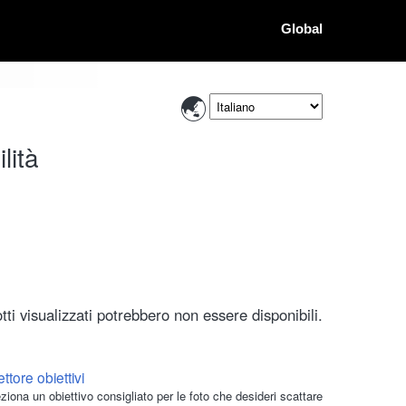
Global
lità
ti visualizzati potrebbero non essere disponibili.
ttore obiettivi
ziona un obiettivo consigliato per le foto che desideri scattare