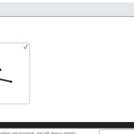
s
Cookie Policy
okies are essential, and will always remain