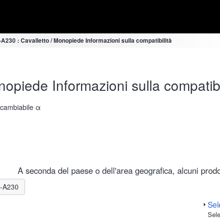
230 : Cavalletto / Monopiede Informazioni sulla compatibilità
opiede Informazioni sulla compatibi
ercambiabile α
A seconda del paese o dell'area geografica, alcuni prodot
LR-A230
Sele
Sele