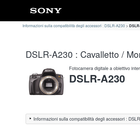
Informazioni sulla compatibilità degli accessori : DSLR-A230
DSLR-A
DSLR-A230 : Cavalletto / Mon
Fotocamera digitale a obiettivo int
DSLR-A230
Informazioni sulla compatibilità degli accessori : DS