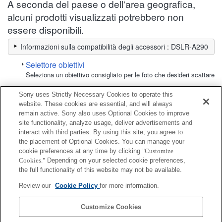
A seconda del paese o dell'area geografica,
alcuni prodotti visualizzati potrebbero non
essere disponibili.
Informazioni sulla compatibilità degli accessori : DSLR-A290
Selettore obiettivi
Seleziona un obiettivo consigliato per le foto che desideri scattare
Sony uses Strictly Necessary Cookies to operate this
Cavalletto / Monopiede
website. These cookies are essential, and will always
remain active. Sony also uses Optional Cookies to improve
site functionality, analyze usage, deliver advertisements and
Completamente compatibile
interact with third parties. By using this site, you agree to
Compatibile, ma con restrizioni
the placement of Optional Cookies. You can manage your
cookie preferences at any time by clicking
"Customize
Cookies."
Depending on your selected cookie preferences,
VCT-MP1
the full functionality of this website may not be available.
Review our
Cookie Policy
for more information.
VCT-P300
Customize Cookies