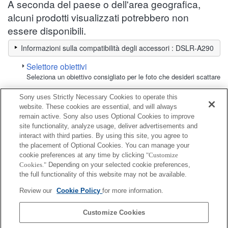
A seconda del paese o dell'area geografica,
alcuni prodotti visualizzati potrebbero non
essere disponibili.
Informazioni sulla compatibilità degli accessori : DSLR-A290
Selettore obiettivi
Seleziona un obiettivo consigliato per le foto che desideri scattare
Sony uses Strictly Necessary Cookies to operate this
Cavo
website. These cookies are essential, and will always
remain active. Sony also uses Optional Cookies to improve
site functionality, analyze usage, deliver advertisements and
Completamente compatibile
interact with third parties. By using this site, you agree to
Compatibile, ma con restrizioni
the placement of Optional Cookies. You can manage your
cookie preferences at any time by clicking
"Customize
Cookies."
Depending on your selected cookie preferences,
DLC-HEM15
the full functionality of this website may not be available.
Review our
Cookie Policy
for more information.
DLC-HEM30
Customize Cookies