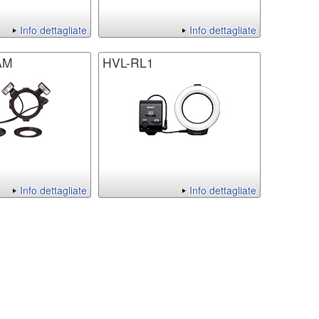
Info dettagliate
Info dettagliate
AM
HVL-RL1
Info dettagliate
Info dettagliate