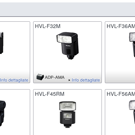
HVL-F32M
HVL-F36A
Info dettagliate
Info dettagliate
HVL-F45RM
HVL-F56A