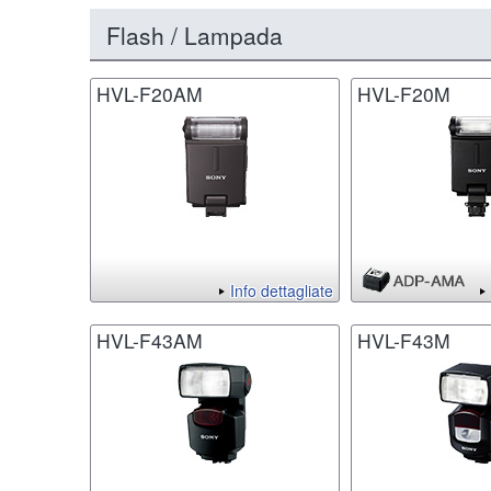
Flash / Lampada
HVL-F20AM
HVL-F20M
Info dettagliate
HVL-F43AM
HVL-F43M