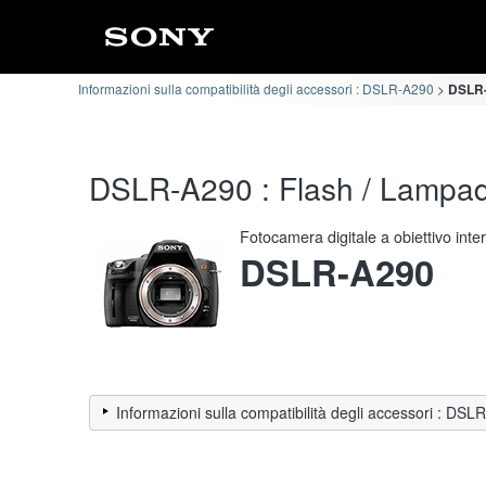
Informazioni sulla compatibilità degli accessori : DSLR-A290
DSLR-A
DSLR-A290 : Flash / Lampada 
Fotocamera digitale a obiettivo int
DSLR-A290
Informazioni sulla compatibilità degli accessori : DS