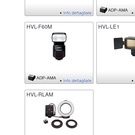
Info dettagliate
HVL-F60M
HVL-LE1
Info dettagliate
HVL-RLAM