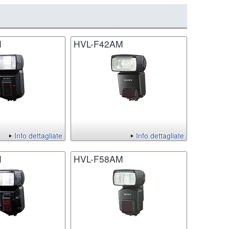
M
HVL-F42AM
Info dettagliate
Info dettagliate
M
HVL-F58AM