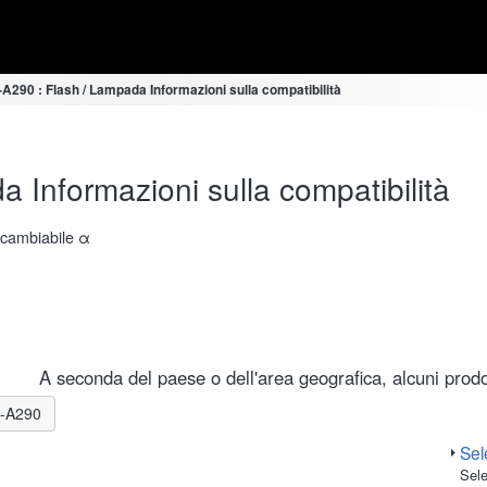
290 : Flash / Lampada Informazioni sulla compatibilità
Informazioni sulla compatibilità
ercambiabile α
A seconda del paese o dell'area geografica, alcuni prodot
LR-A290
Sele
Sele