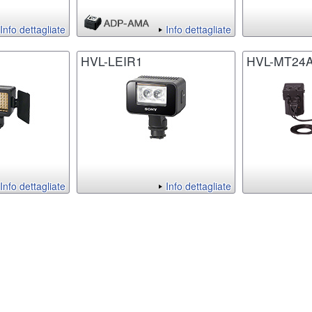
Info dettagliate
Info dettagliate
HVL-LEIR1
HVL-MT24
Info dettagliate
Info dettagliate