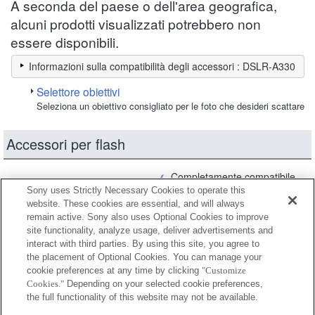
A seconda del paese o dell'area geografica,
alcuni prodotti visualizzati potrebbero non
essere disponibili.
Informazioni sulla compatibilità degli accessori : DSLR-A330
Selettore obiettivi
Seleziona un obiettivo consigliato per le foto che desideri scattare
Accessori per flash
Completamente compatibile
Sony uses Strictly Necessary Cookies to operate this
Compatibile, ma con restrizioni
website. These cookies are essential, and will always
remain active. Sony also uses Optional Cookies to improve
site functionality, analyze usage, deliver advertisements and
FA-CC1AM
interact with third parties. By using this site, you agree to
the placement of Optional Cookies. You can manage your
cookie preferences at any time by clicking
"Customize
Cookies."
Depending on your selected cookie preferences,
FA-HS1AM
the full functionality of this website may not be available.