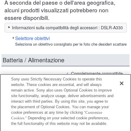
A seconda del paese o dell'area geografica,
alcuni prodotti visualizzati potrebbero non
essere disponibili.
Informazioni sulla compatibilità degli accessori : DSLR-A330
Selettore obiettivi
Seleziona un obiettivo consigliato per le foto che desideri scattare
Batteria / Alimentazione
Completamente compatibile
Sony uses Strictly Necessary Cookies to operate this
Compatibile, ma con restrizioni
website. These cookies are essential, and will always
remain active. Sony also uses Optional Cookies to improve
site functionality, analyze usage, deliver advertisements and
NP-FH50
interact with third parties. By using this site, you agree to
the placement of Optional Cookies. You can manage your
cookie preferences at any time by clicking
"Customize
Cookies."
Depending on your selected cookie preferences,
NP-FH50/5
the full functionality of this website may not be available.