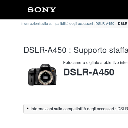
Informazioni sulla compatibilità degli accessori : DSLR-A450
DSLR-A
DSLR-A450 : Supporto staffa 
Fotocamera digitale a obiettivo int
DSLR-A450
Informazioni sulla compatibilità degli accessori : DS