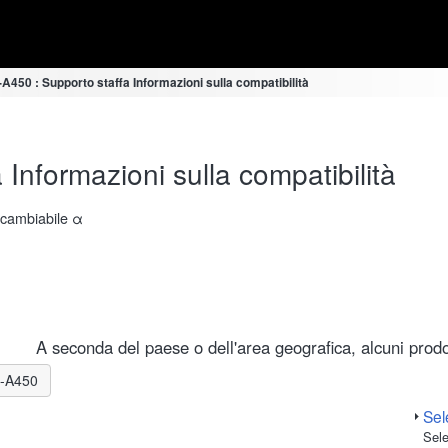
450 : Supporto staffa Informazioni sulla compatibilità
Informazioni sulla compatibilità
ercambiabile α
A seconda del paese o dell'area geografica, alcuni prodot
LR-A450
Sele
Sele