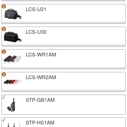
LCS-U21
LCS-U30
LCS-WR1AM
LCS-WR2AM
STP-GB1AM
STP-HS1AM