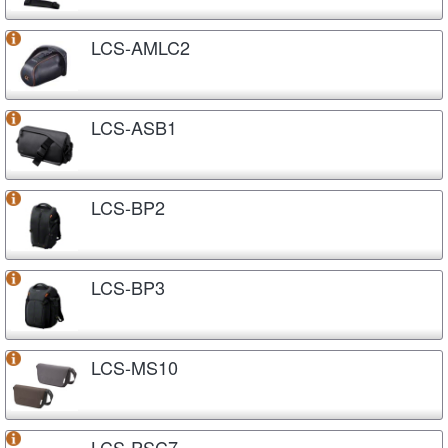
LCS-AMLC2
LCS-ASB1
LCS-BP2
LCS-BP3
LCS-MS10
LCS-PSC7