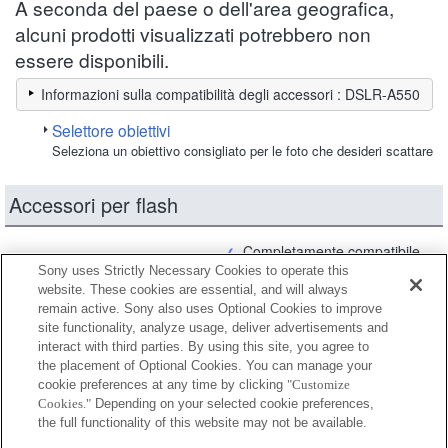
A seconda del paese o dell'area geografica,
alcuni prodotti visualizzati potrebbero non
essere disponibili.
Informazioni sulla compatibilità degli accessori : DSLR-A550
Selettore obiettivi
Seleziona un obiettivo consigliato per le foto che desideri scattare
Accessori per flash
Completamente compatibile
Sony uses Strictly Necessary Cookies to operate this
Compatibile, ma con restrizioni
website. These cookies are essential, and will always
remain active. Sony also uses Optional Cookies to improve
site functionality, analyze usage, deliver advertisements and
FA-CC1AM
interact with third parties. By using this site, you agree to
the placement of Optional Cookies. You can manage your
cookie preferences at any time by clicking
"Customize
Cookies."
Depending on your selected cookie preferences,
FA-HS1AM
the full functionality of this website may not be available.