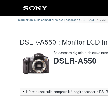
Informazioni sulla compatibilità degli accessori : DSLR-A550
DSLR-
DSLR-A550 : Monitor LCD Info
Fotocamera digitale a obiettivo int
DSLR-A550
Informazioni sulla compatibilità degli accessori : DS