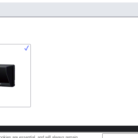
s
Cookie Policy
okies are essential, and will always remain