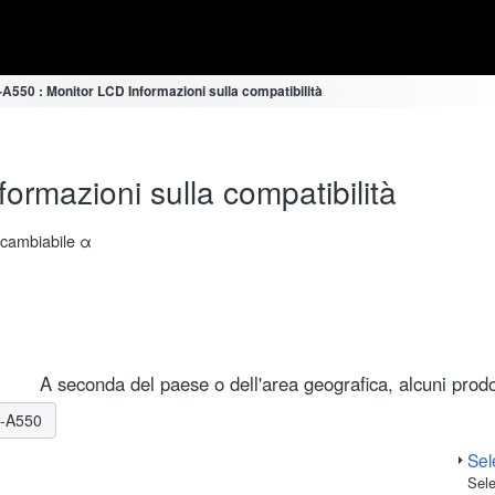
A550 : Monitor LCD Informazioni sulla compatibilità
rmazioni sulla compatibilità
ercambiabile α
A seconda del paese o dell'area geografica, alcuni prodot
LR-A550
Sele
Sele