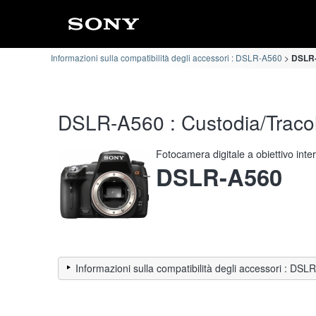
Informazioni sulla compatibilità degli accessori : DSLR-A560
DSLR-A
DSLR-A560 : Custodia/Tracoll
Fotocamera digitale a obiettivo int
DSLR-A560
Informazioni sulla compatibilità degli accessori : DS