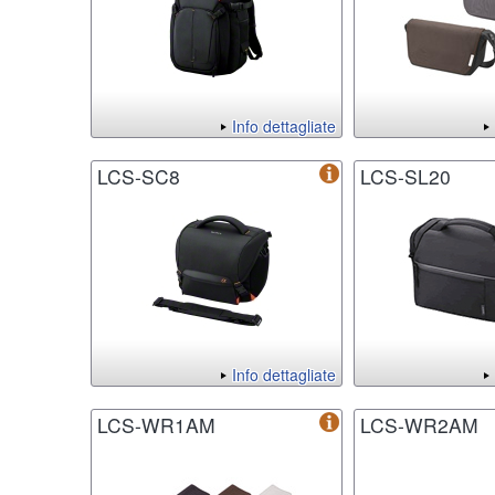
Info dettagliate
LCS-SC8
LCS-SL20
Info dettagliate
LCS-WR1AM
LCS-WR2AM