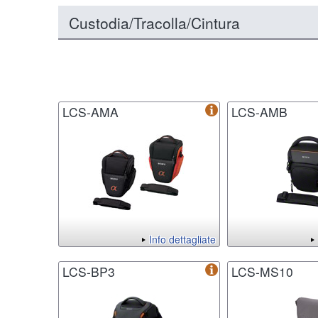
Custodia/Tracolla/Cintura
LCS-AMA
LCS-AMB
Info dettagliate
LCS-BP3
LCS-MS10