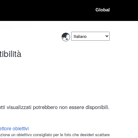
Global
bilità
ti visualizzati potrebbero non essere disponibili.
ttore obiettivi
ziona un obiettivo consigliato per le foto che desideri scattare