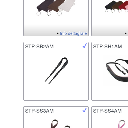
Info dettagliate
STP-SB2AM
STP-SH1AM
STP-SS3AM
STP-SS4AM