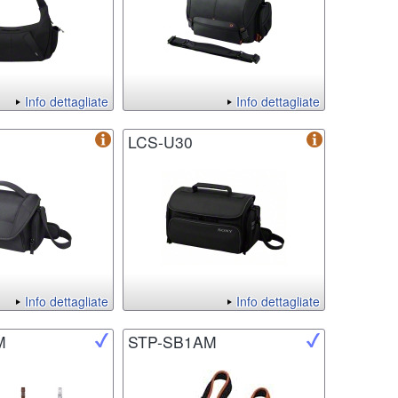
Info dettagliate
Info dettagliate
LCS-U30
Info dettagliate
Info dettagliate
M
STP-SB1AM