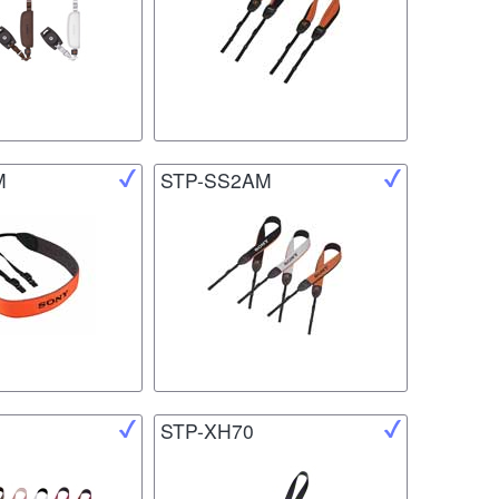
M
STP-SS2AM
STP-XH70