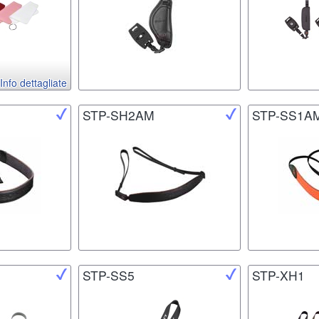
Info dettagliate
STP-SH2AM
STP-SS1A
STP-SS5
STP-XH1