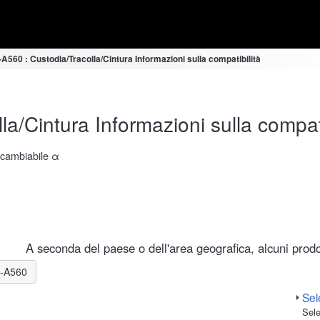
560 : Custodia/Tracolla/Cintura Informazioni sulla compatibilità
a/Cintura Informazioni sulla compati
ercambiabile α
A seconda del paese o dell'area geografica, alcuni prodot
LR-A560
Sele
Sele