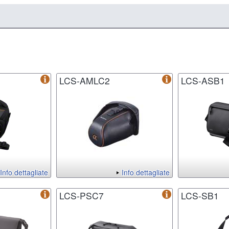
LCS-AMLC2
LCS-ASB1
Info dettagliate
Info dettagliate
LCS-PSC7
LCS-SB1