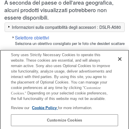
A seconda del paese o dell'area geografica,
alcuni prodotti visualizzati potrebbero non
essere disponibili.
Informazioni sulla compatibilità degli accessori : DSLR-A580
Selettore obiettivi
Seleziona un obiettivo consigliato per le foto che desideri scattare
Sony uses Strictly Necessary Cookies to operate this
Monitor LCD
website. These cookies are essential, and will always
remain active. Sony also uses Optional Cookies to improve
site functionality, analyze usage, deliver advertisements and
Completamente compatibile
interact with third parties. By using this site, you agree to
Compatibile, ma con restrizioni
the placement of Optional Cookies. You can manage your
cookie preferences at any time by clicking
"Customize
Cookies."
Depending on your selected cookie preferences,
CLM-FHD5
the full functionality of this website may not be available.
Review our
Cookie Policy
for more information.
CLM-V55
Customize Cookies