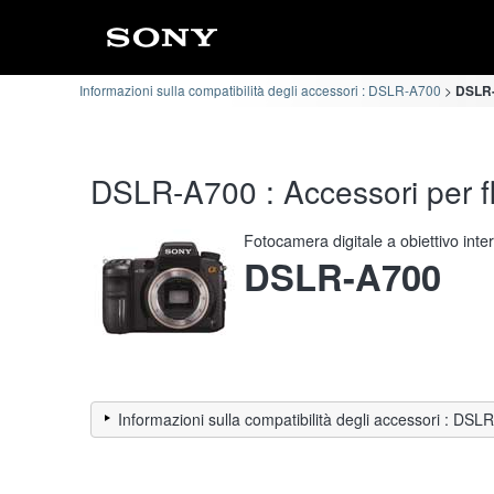
Informazioni sulla compatibilità degli accessori : DSLR-A700
DSLR-A
DSLR-A700 : Accessori per fla
Fotocamera digitale a obiettivo int
DSLR-A700
Informazioni sulla compatibilità degli accessori : DS