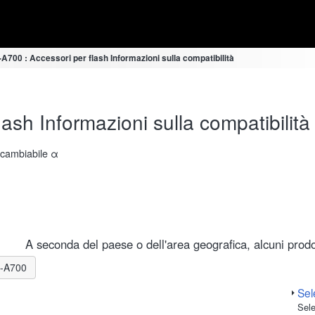
700 : Accessori per flash Informazioni sulla compatibilità
sh Informazioni sulla compatibilità
ercambiabile α
A seconda del paese o dell'area geografica, alcuni prodot
LR-A700
Sele
Sele