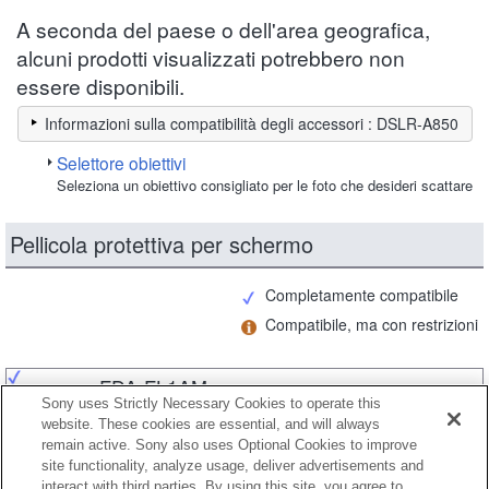
A seconda del paese o dell'area geografica,
alcuni prodotti visualizzati potrebbero non
essere disponibili.
Informazioni sulla compatibilità degli accessori : DSLR-A850
Selettore obiettivi
Seleziona un obiettivo consigliato per le foto che desideri scattare
Pellicola protettiva per schermo
Completamente compatibile
Compatibile, ma con restrizioni
FDA-FL1AM
Sony uses Strictly Necessary Cookies to operate this
website. These cookies are essential, and will always
remain active. Sony also uses Optional Cookies to improve
site functionality, analyze usage, deliver advertisements and
FDA-FM1AM
interact with third parties. By using this site, you agree to