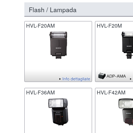
Flash / Lampada
HVL-F20AM
HVL-F20M
Info dettagliate
HVL-F36AM
HVL-F42AM