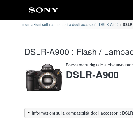
Informazioni sulla compatibilità degli accessori : DSLR-A900
DSLR-A
DSLR-A900 : Flash / Lampada 
Fotocamera digitale a obiettivo int
DSLR-A900
Informazioni sulla compatibilità degli accessori : DS