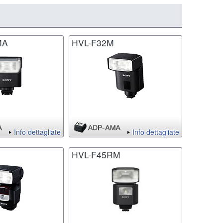
MA
HVL-F32M
Info dettagliate
Info dettagliate
HVL-F45RM