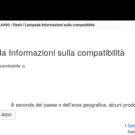
900 : Flash / Lampada Informazioni sulla compatibilità
Informazioni sulla compatibilità
ercambiabile α
A seconda del paese o dell'area geografica, alcuni prodot
LR-A900
Sele
Sele