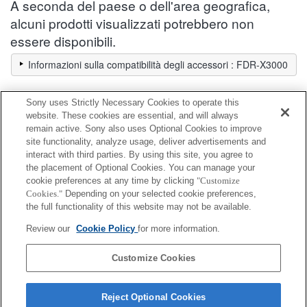
A seconda del paese o dell'area geografica,
alcuni prodotti visualizzati potrebbero non
essere disponibili.
Informazioni sulla compatibilità degli accessori : FDR-X3000
Sony uses Strictly Necessary Cookies to operate this
Kit di accessori
website. These cookies are essential, and will always
remain active. Sony also uses Optional Cookies to improve
site functionality, analyze usage, deliver advertisements and
Completamente compatibile
interact with third parties. By using this site, you agree to
Compatibile, ma con restrizioni
the placement of Optional Cookies. You can manage your
cookie preferences at any time by clicking
"Customize
Cookies."
Depending on your selected cookie preferences,
ACC-TRBX
the full functionality of this website may not be available.
Review our
Cookie Policy
for more information.
ACC-TRDCX
Customize Cookies
Reject Optional Cookies