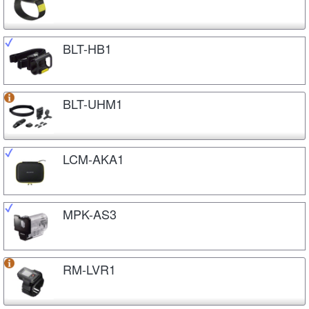
BLT-HB1
BLT-UHM1
LCM-AKA1
MPK-AS3
RM-LVR1