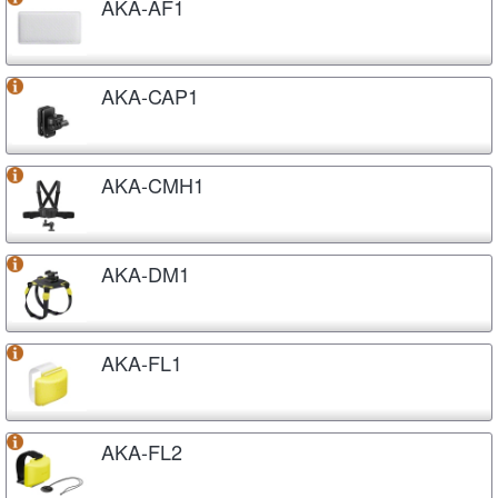
AKA-AF1
AKA-CAP1
AKA-CMH1
AKA-DM1
AKA-FL1
AKA-FL2