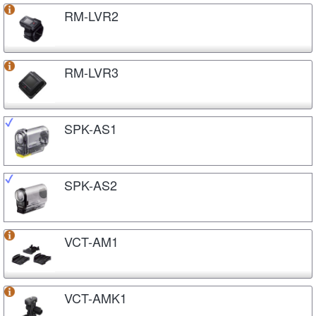
RM-LVR2
RM-LVR3
SPK-AS1
SPK-AS2
VCT-AM1
VCT-AMK1