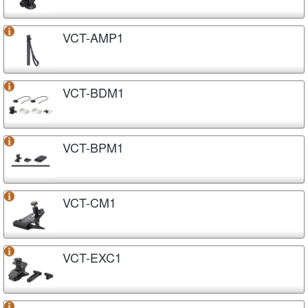
VCT-AMP1
VCT-BDM1
VCT-BPM1
VCT-CM1
VCT-EXC1