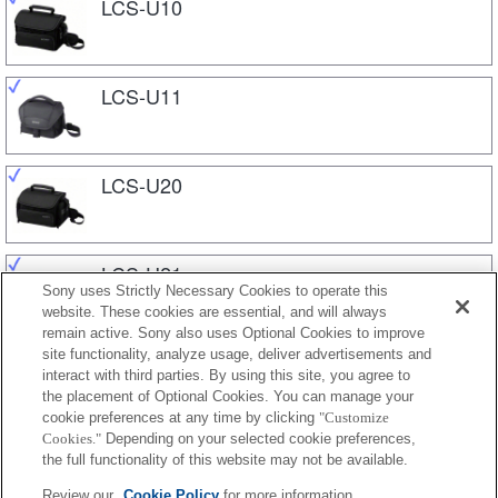
LCS-U10
LCS-U11
LCS-U20
LCS-U21
Sony uses Strictly Necessary Cookies to operate this
website. These cookies are essential, and will always
remain active. Sony also uses Optional Cookies to improve
site functionality, analyze usage, deliver advertisements and
LCS-U30
interact with third parties. By using this site, you agree to
the placement of Optional Cookies. You can manage your
cookie preferences at any time by clicking
"Customize
Cookies."
Depending on your selected cookie preferences,
LCS-U5
the full functionality of this website may not be available.
Review our
Cookie Policy
for more information.