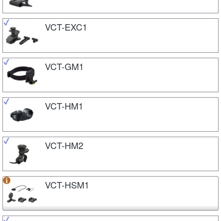
VCT-EXC1
VCT-GM1
VCT-HM1
VCT-HM2
VCT-HSM1