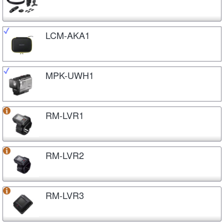
LCM-AKA1
MPK-UWH1
RM-LVR1
RM-LVR2
RM-LVR3