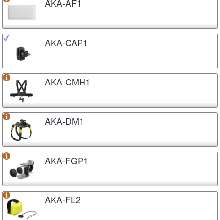
AKA-AF1
AKA-CAP1
AKA-CMH1
AKA-DM1
AKA-FGP1
AKA-FL2