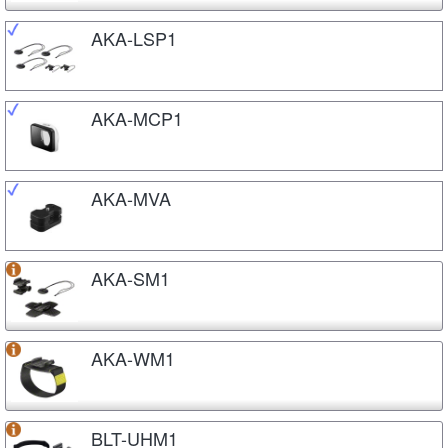
AKA-LSP1
AKA-MCP1
AKA-MVA
AKA-SM1
AKA-WM1
BLT-UHM1