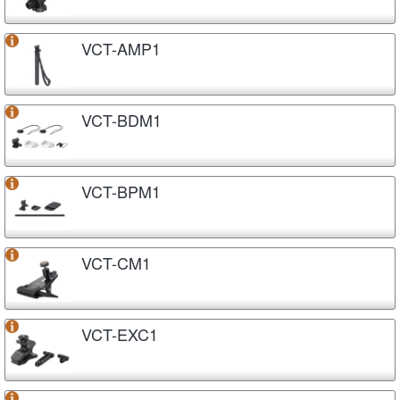
VCT-AMP1
VCT-BDM1
VCT-BPM1
VCT-CM1
VCT-EXC1