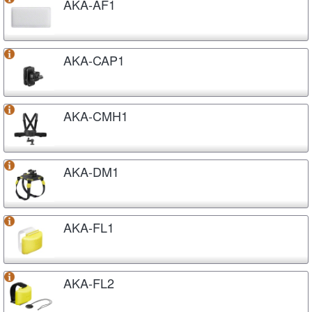
AKA-AF1
AKA-CAP1
AKA-CMH1
AKA-DM1
AKA-FL1
AKA-FL2