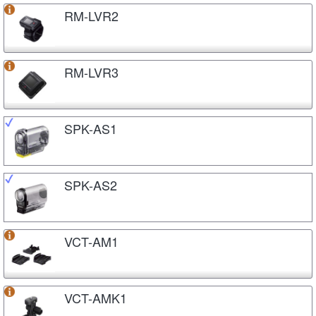
RM-LVR2
RM-LVR3
SPK-AS1
SPK-AS2
VCT-AM1
VCT-AMK1