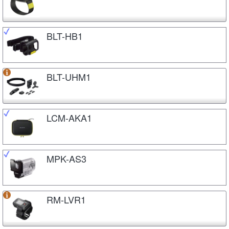
BLT-HB1
BLT-UHM1
LCM-AKA1
MPK-AS3
RM-LVR1