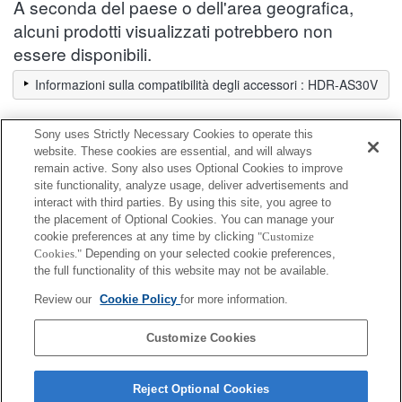
A seconda del paese o dell'area geografica,
alcuni prodotti visualizzati potrebbero non
essere disponibili.
Informazioni sulla compatibilità degli accessori : HDR-AS30V
Sony uses Strictly Necessary Cookies to operate this
Kit di accessori
website. These cookies are essential, and will always
remain active. Sony also uses Optional Cookies to improve
site functionality, analyze usage, deliver advertisements and
Completamente compatibile
interact with third parties. By using this site, you agree to
Compatibile, ma con restrizioni
the placement of Optional Cookies. You can manage your
cookie preferences at any time by clicking
"Customize
Cookies."
Depending on your selected cookie preferences,
ACC-TRBX
the full functionality of this website may not be available.
Review our
Cookie Policy
for more information.
ACC-TRDCX
Customize Cookies
Reject Optional Cookies