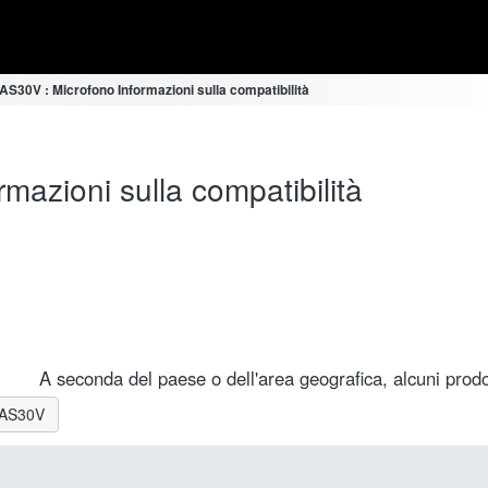
S30V : Microfono Informazioni sulla compatibilità
azioni sulla compatibilità
A seconda del paese o dell'area geografica, alcuni prodot
R-AS30V