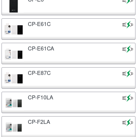
CP-E61C
CP-E61CA
CP-E87C
CP-F10LA
CP-F2LA