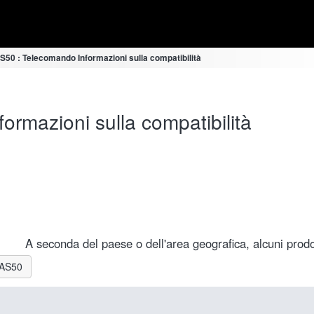
50 : Telecomando Informazioni sulla compatibilità
rmazioni sulla compatibilità
A seconda del paese o dell'area geografica, alcuni prodot
R-AS50