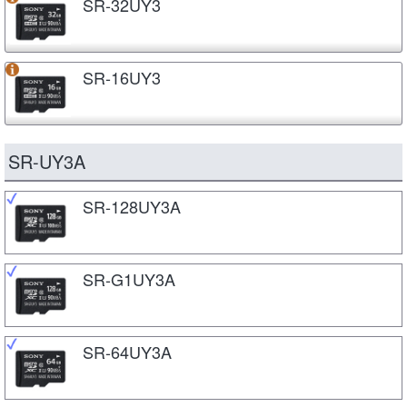
SR-32UY3
SR-16UY3
SR-UY3A
SR-128UY3A
SR-G1UY3A
SR-64UY3A