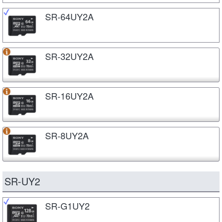
SR-64UY2A
SR-32UY2A
SR-16UY2A
SR-8UY2A
SR-UY2
SR-G1UY2