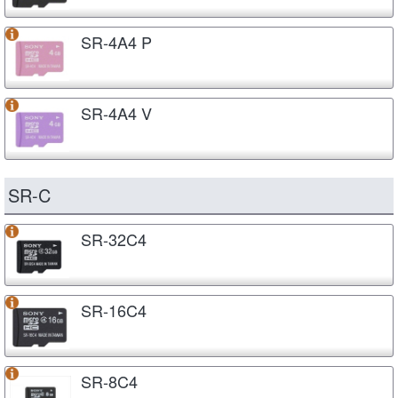
SR-4A4 P
SR-4A4 V
SR-C
SR-32C4
SR-16C4
SR-8C4