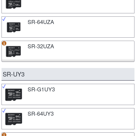
SR-64UZA
SR-32UZA
SR-UY3
SR-G1UY3
SR-64UY3