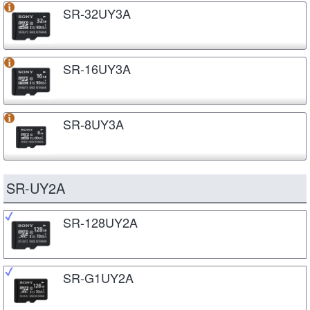
SR-32UY3A
SR-16UY3A
SR-8UY3A
SR-UY2A
SR-128UY2A
SR-G1UY2A