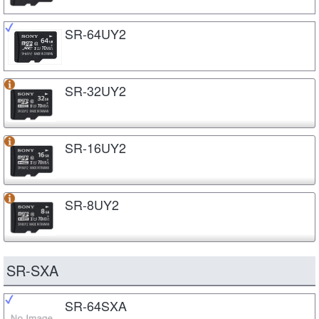
SR-64UY2
SR-32UY2
SR-16UY2
SR-8UY2
SR-SXA
SR-64SXA