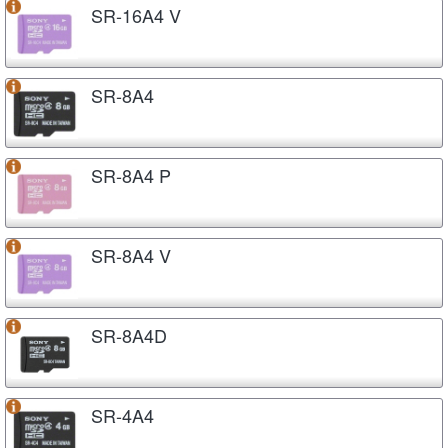
SR-16A4 V
SR-8A4
SR-8A4 P
SR-8A4 V
SR-8A4D
SR-4A4