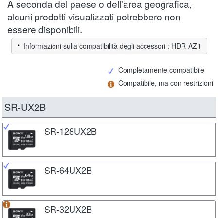
A seconda del paese o dell'area geografica,
alcuni prodotti visualizzati potrebbero non
essere disponibili.
Informazioni sulla compatibilità degli accessori : HDR-AZ1
Completamente compatibile
Compatibile, ma con restrizioni
SR-UX2B
SR-128UX2B
SR-64UX2B
SR-32UX2B