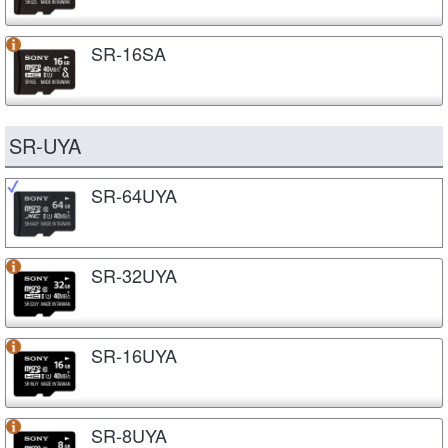
SR-16SA
SR-UYA
SR-64UYA
SR-32UYA
SR-16UYA
SR-8UYA