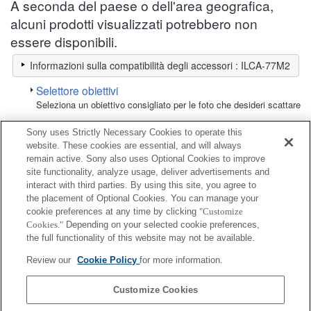
A seconda del paese o dell'area geografica,
alcuni prodotti visualizzati potrebbero non
essere disponibili.
Informazioni sulla compatibilità degli accessori : ILCA-77M2
Selettore obiettivi
Seleziona un obiettivo consigliato per le foto che desideri scattare
Sony uses Strictly Necessary Cookies to operate this
Monitor LCD
website. These cookies are essential, and will always
remain active. Sony also uses Optional Cookies to improve
site functionality, analyze usage, deliver advertisements and
Completamente compatibile
interact with third parties. By using this site, you agree to
Compatibile, ma con restrizioni
the placement of Optional Cookies. You can manage your
cookie preferences at any time by clicking
"Customize
Cookies."
Depending on your selected cookie preferences,
CLM-FHD5
the full functionality of this website may not be available.
Review our
Cookie Policy
for more information.
CLM-V55
Customize Cookies