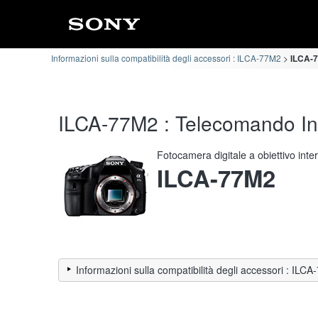
Informazioni sulla compatibilità degli accessori : ILCA-77M2
ILCA-7
ILCA-77M2 : Telecomando Info
Fotocamera digitale a obiettivo int
ILCA-77M2
Informazioni sulla compatibilità degli accessori : ILC