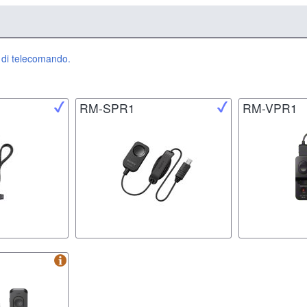
e di telecomando.
RM-SPR1
RM-VPR1