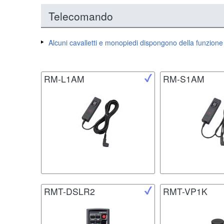
Telecomando
Alcuni cavalletti e monopiedi dispongono della funzion
RM-L1AM
RM-S1AM
RMT-DSLR2
RMT-VP1K