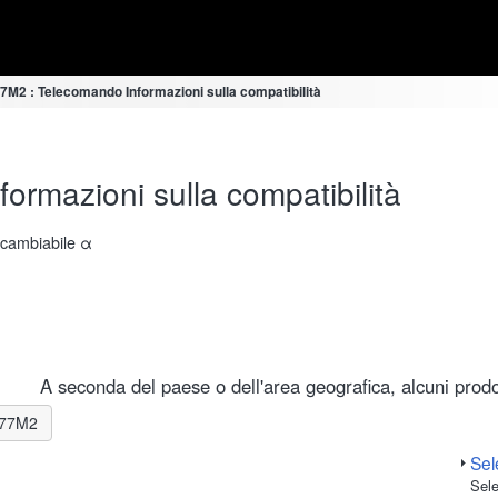
7M2 : Telecomando Informazioni sulla compatibilità
rmazioni sulla compatibilità
ercambiabile α
A seconda del paese o dell'area geografica, alcuni prodot
A-77M2
Sele
Sele